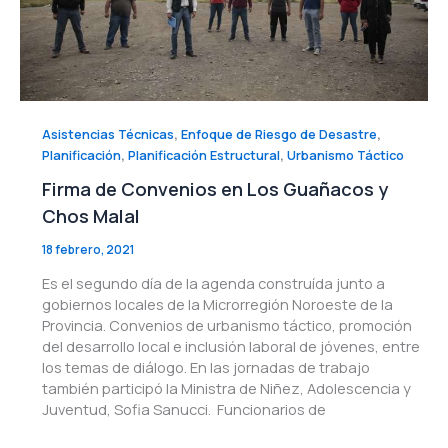
,
,
Asistencias Técnicas
Enfoque de Riesgo de Desastre
,
,
Planificación
Planificación Estructural
Urbanismo Táctico
Firma de Convenios en Los Guañacos y
Chos Malal
18 febrero, 2021
Es el segundo día de la agenda construída junto a
gobiernos locales de la Microrregión Noroeste de la
Provincia. Convenios de urbanismo táctico, promoción
del desarrollo local e inclusión laboral de jóvenes, entre
los temas de diálogo. En las jornadas de trabajo
también participó la Ministra de Niñez, Adolescencia y
Juventud, Sofia Sanucci. Funcionarios de