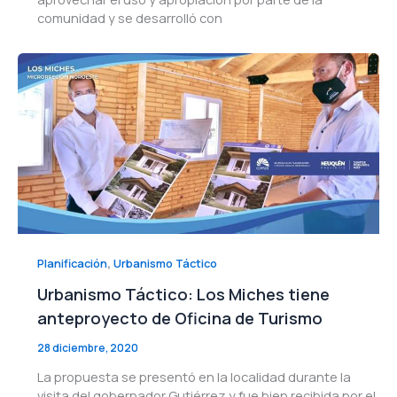
comunidad y se desarrolló con
,
Planificación
Urbanismo Táctico
Urbanismo Táctico: Los Miches tiene
anteproyecto de Oficina de Turismo
28 diciembre, 2020
La propuesta se presentó en la localidad durante la
visita del gobernador Gutiérrez y fue bien recibida por el