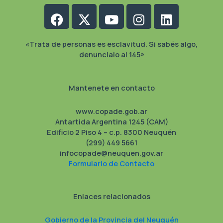
Facebook
X-
Youtube
Instagram
Linkedin
twitter
«Trata de personas es esclavitud. Si sabés algo,
denuncialo al 145»
Mantenete en contacto
www.copade.gob.ar
Antartida Argentina 1245 (CAM)
Edificio 2 Piso 4 – c.p. 8300 Neuquén
(299) 449 5661
infocopade@neuquen.gov.ar
Formulario de Contacto
Enlaces relacionados
Gobierno de la Provincia del Neuquén