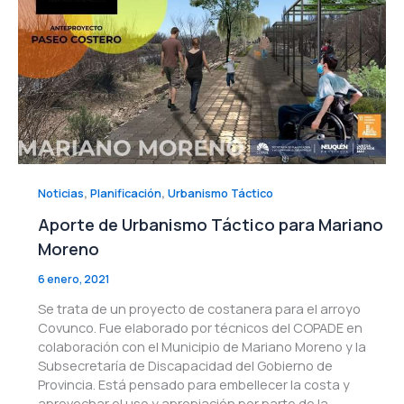
,
,
Noticias
Planificación
Urbanismo Táctico
Aporte de Urbanismo Táctico para Mariano
Moreno
6 enero, 2021
Se trata de un proyecto de costanera para el arroyo
Covunco. Fue elaborado por técnicos del COPADE en
colaboración con el Municipio de Mariano Moreno y la
Subsecretaría de Discapacidad del Gobierno de
Provincia. Está pensado para embellecer la costa y
aprovechar el uso y apropiación por parte de la