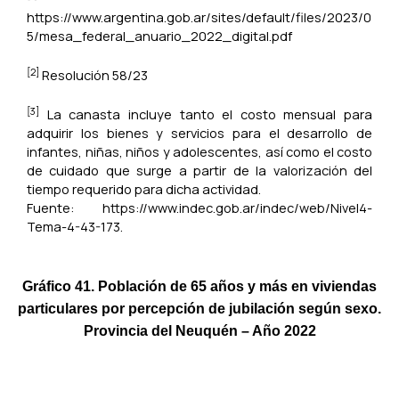
https://www.argentina.gob.ar/sites/default/files/2023/0
5/mesa_federal_anuario_2022_digital.pdf
[2]
Resolución 58/23
[3]
La canasta incluye tanto el costo mensual para
adquirir los bienes y servicios para el desarrollo de
infantes, niñas, niños y adolescentes, así como el costo
de cuidado que surge a partir de la valorización del
tiempo requerido para dicha actividad.
Fuente: https://www.indec.gob.ar/indec/web/Nivel4-
Tema-4-43-173.
Gráfico 41. Población de 65 años y más en viviendas
particulares por percepción de jubilación según sexo.
Provincia del Neuquén – Año 2022