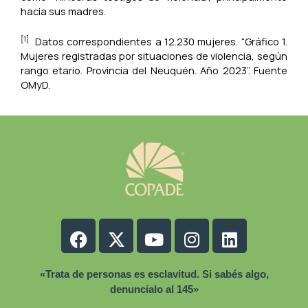
hacia sus madres.
[1]
Datos correspondientes a 12.230 mujeres. “Gráfico 1.
Mujeres registradas por situaciones de violencia, según
rango etario. Provincia del Neuquén. Año 2023”. Fuente
OMyD.
Facebook
X-
Youtube
Instagram
Linkedin
twitter
«Trata de personas es esclavitud. Si sabés algo,
denuncialo al 145»