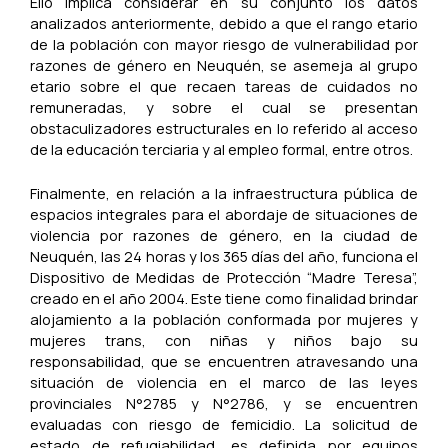
Ello implica considerar en su conjunto los datos
analizados anteriormente, debido a que el rango etario
de la población con mayor riesgo de vulnerabilidad por
razones de género en Neuquén, se asemeja al grupo
etario sobre el que recaen tareas de cuidados no
remuneradas, y sobre el cual se presentan
obstaculizadores estructurales en lo referido al acceso
de la educación terciaria y al empleo formal, entre otros.
Finalmente, en relación a la infraestructura pública de
espacios integrales para el abordaje de situaciones de
violencia por razones de género, en la ciudad de
Neuquén, las 24 horas y los 365 días del año, funciona el
Dispositivo de Medidas de Protección “Madre Teresa”,
creado en el año 2004. Este tiene como finalidad brindar
alojamiento a la población conformada por mujeres y
mujeres trans, con niñas y niños bajo su
responsabilidad, que se encuentren atravesando una
situación de violencia en el marco de las leyes
provinciales N°2785 y N°2786, y se encuentren
evaluadas con riesgo de femicidio. La solicitud de
estado de refugiabilidad, es definida por equipos