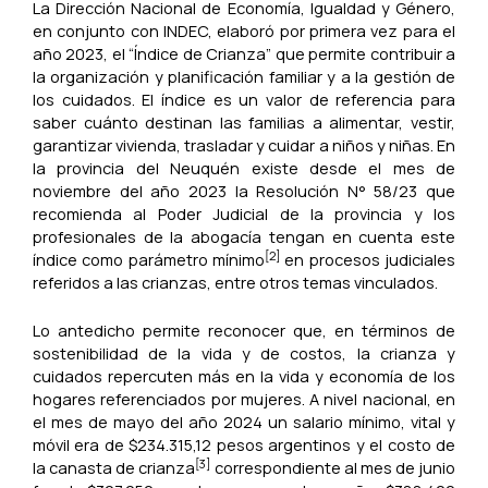
La Dirección Nacional de Economía, Igualdad y Género,
en conjunto con INDEC, elaboró por primera vez para el
año 2023, el “Índice de Crianza” que permite contribuir a
la organización y planificación familiar y a la gestión de
los cuidados. El índice es un valor de referencia para
saber cuánto destinan las familias a alimentar, vestir,
garantizar vivienda, trasladar y cuidar a niños y niñas. En
la provincia del Neuquén existe desde el mes de
noviembre del año 2023 la Resolución N° 58/23 que
recomienda al Poder Judicial de la provincia y los
profesionales de la abogacía tengan en cuenta este
[2]
índice como parámetro mínimo
en procesos judiciales
referidos a las crianzas, entre otros temas vinculados.
Lo antedicho permite reconocer que, en términos de
sostenibilidad de la vida y de costos, la crianza y
cuidados repercuten más en la vida y economía de los
hogares referenciados por mujeres. A nivel nacional, en
el mes de mayo del año 2024 un salario mínimo, vital y
móvil era de $234.315,12 pesos argentinos y el costo de
[3]
la canasta de crianza
correspondiente al mes de junio