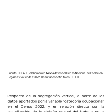
Fuente: COPADE, elaborado en base a datos del Censo Nacional de Población,
Hogares y Viviendas 2022. Resultados definitivos. INDEC.
Respecto de la segregación vertical, a partir de los
datos aportados por la variable “categoría ocupacional”
en el Censo 2022, y en relación directa con la
cristalización de la división sexual del trabajo en el