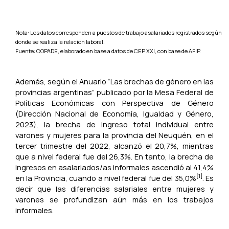
Nota: Los datos corresponden a puestos de trabajo asalariados registrados según
donde se realiza la relación laboral.
Fuente: COPADE, elaborado en base a datos de CEP XXI, con base de AFIP.
Además, según el Anuario “Las brechas de género en las
provincias argentinas” publicado por la Mesa Federal de
Políticas Económicas con Perspectiva de Género
(Dirección Nacional de Economía, Igualdad y Género,
2023), la brecha de ingreso total individual entre
varones y mujeres para la provincia del Neuquén, en el
tercer trimestre del 2022, alcanzó el 20,7%, mientras
que a nivel federal fue del 26,3%. En tanto, la brecha de
ingresos en asalariados/as informales ascendió al 41,4%
[1]
en la Provincia, cuando a nivel federal fue del 35,0%
. Es
decir que las diferencias salariales entre mujeres y
varones se profundizan aún más en los trabajos
informales.