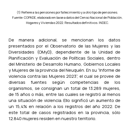
(1) Refiere a las pensiones por fallecimiento y a otro tipo de pensiones.
Fuente: COPADE, elaborado en base a datos del Censo Nacional de Población,
Hogares y Viviendas 2022. Resultados definitivos. INDEC.
De manera adicional, se mencionan los datos
presentados por el Observatorio de las Mujeres y las
Diversidades (OMyD), dependiente de la Unidad de
Planificación y Evaluación de Políticas Sociales, dentro
del Ministerio de Desarrollo Humano, Gobiernos Locales
y Mujeres de la provincia del Neuquén. En su “Informe de
violencia contra las Mujeres 2023”, el cual se provee de
diversas fuentes según competencias de los
organismos, se consignan un total de 13.289 mujeres,
de 15 años o más, entre las cuales se registró al menos
una situación de violencia. Ello significó un aumento de
un 15,4% en relación a los registros del año 2022. De
este total de casos registrados en la provincia, sólo
12.840 mujeres residen en nuestro territorio.