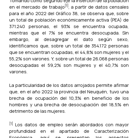
Tomando como segundo eje la inserción de la población
[1]
en el mercado de trabajo
, a partir de datos censales
para el año 2022 del Gráfico 38, se observa que, sobre
un total de población económicamente activa (PEA) de
371.240 personas, el 93% se encuentra ocupada,
mientras que el 7% se encuentra desocupada. Sin
embargo, al desagregar el dato según sexo,
identificamos que, sobre un total de 354.172 personas
que se encuentran ocupadas, el 44,8% son mujeres y el
55,2% son varones. Y, sobre un total de 26.068 personas
desocupadas el 59,2% son mujeres y el 40,7% son
varones.
La particularidad de los datos arrojados permite afirmar
que, en el año 2022 la provincia del Neuquén, tuvo una
brecha de ocupación del 10,3% en beneficio de los
hombres y una brecha de desocupación del 18,5% en
detrimento de las mujeres.
[1]
Los datos de empleo serán abordados con mayor
profundidad en el apartado de Caracterización
Económica, aquí se presentan los aspectos