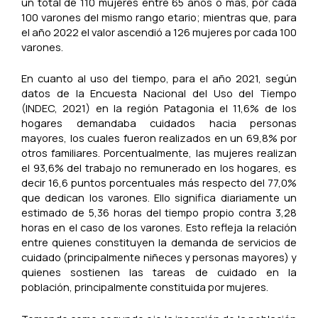
un total de 110 mujeres entre 65 años o más, por cada
100 varones del mismo rango etario; mientras que, para
el año 2022 el valor ascendió a 126 mujeres por cada 100
varones.
En cuanto al uso del tiempo, para el año 2021, según
datos de la Encuesta Nacional del Uso del Tiempo
(INDEC, 2021) en la región Patagonia el 11,6% de los
hogares demandaba cuidados hacia personas
mayores, los cuales fueron realizados en un 69,8% por
otros familiares. Porcentualmente, las mujeres realizan
el 93,6% del trabajo no remunerado en los hogares, es
decir 16,6 puntos porcentuales más respecto del 77,0%
que dedican los varones. Ello significa diariamente un
estimado de 5,36 horas del tiempo propio contra 3,28
horas en el caso de los varones. Esto refleja la relación
entre quienes constituyen la demanda de servicios de
cuidado (principalmente niñeces y personas mayores) y
quienes sostienen las tareas de cuidado en la
población, principalmente constituida por mujeres.