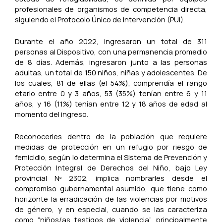
profesionales de organismos de competencia directa,
siguiendo el Protocolo Único de Intervención (PUI).
Durante el año 2022, ingresaron un total de 311
personas al Dispositivo, con una permanencia promedio
de 8 días. Además, ingresaron junto a las personas
adultas, un total de 150 niños, niñas y adolescentes. De
los cuales, 81 de ellas (el 54%), comprendía el rango
etario entre 0 y 3 años, 53 (35%) tenían entre 6 y 11
años, y 16 (11%) tenían entre 12 y 18 años de edad al
momento del ingreso.
Reconocerles dentro de la población que requiere
medidas de protección en un refugio por riesgo de
femicidio, según lo determina el Sistema de Prevención y
Protección Integral de Derechos del Niño, bajo Ley
provincial Nº 2302, implica nombrarles desde el
compromiso gubernamental asumido, que tiene como
horizonte la erradicación de las violencias por motivos
de género, y en especial, cuando se las caracteriza
como “niños/as testigos de violencia”, principalmente