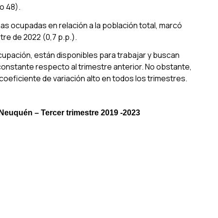
o 48).
as ocupadas en relación a la población total, marcó
re de 2022 (0,7 p.p.).
cupación, están disponibles para trabajar y buscan
onstante respecto al trimestre anterior. No obstante,
oeficiente de variación alto en todos los trimestres.
 Neuquén – Tercer trimestre 2019 -2023