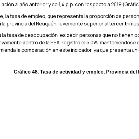
elación al año anterior y de 1,4 p.p. con respecto a 2019 (Gráfic
te, la tasa de empleo, que representa la proporción de person
la provincia del Neuquén, levemente superior al tercer trimest
a la tasa de desocupación, es decir personas que no tienen o
ivamente dentro de la PEA, registró el 5,0%, manteniéndose c
ienda la comparación en este indicador, ya que presenta un c
Gráfico 48. Tasa de actividad y empleo. Provincia del