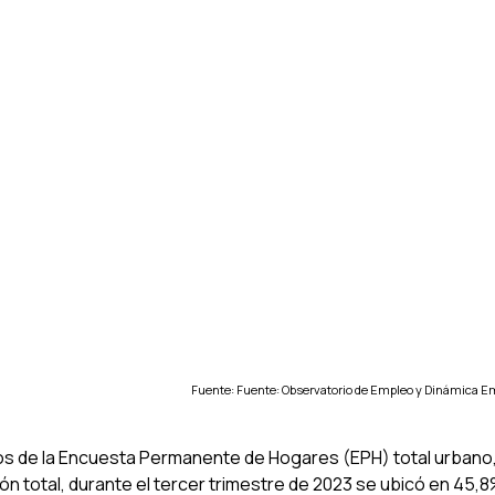
Fuente: Fuente: Observatorio de Empleo y Dinámica Em
s de la Encuesta Permanente de Hogares (EPH) total urbano, la
ión total, durante el tercer trimestre de 2023 se ubicó en 45