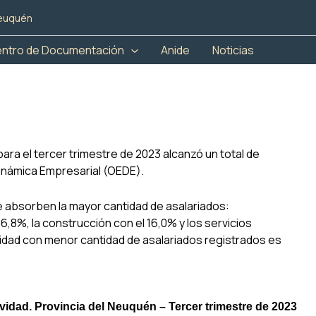
Neuquén
ntro de Documentación
Anide
Noticias
ara el tercer trimestre de 2023 alcanzó un total de
inámica Empresarial (OEDE).
 absorben la mayor cantidad de asalariados:
6,8%, la construcción con el 16,0% y los servicios
ividad con menor cantidad de asalariados registrados es
vidad. Provincia del Neuquén – Tercer trimestre de 2023