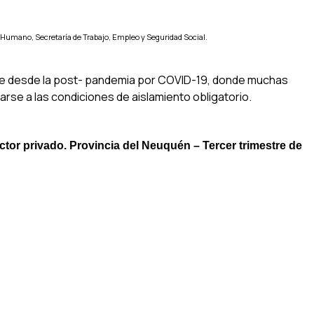
 Humano, Secretaría de Trabajo, Empleo y Seguridad Social.
ente desde la post- pandemia por COVID-19, donde muchas
rse a las condiciones de aislamiento obligatorio.
ector privado. Provincia del Neuquén – Tercer trimestre de