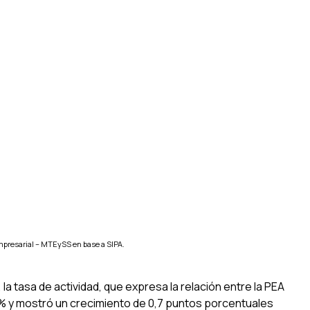
presarial – MTEySS en base a SIPA.
 tasa de actividad, que expresa la relación entre la PEA
,8% y mostró un crecimiento de 0,7 puntos porcentuales