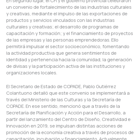
En segundo lugar, el CFI y el gobierno provincial celebraron
un convenio de fortalecimiento de las industrias culturales
y creativas, mediante el impulso de las exportaciones de
productos y servicios vinculados con las industrias
culturales y creativas; el desarrollo de programas de
capacitación y formación; y el financiamiento de proyectos
de las empresas y las personas emprendedoras. Ello
permitirá impulsar el sector socioeconómico, fomentando
la actividad productiva que genera sentimientos de
identidad y pertenencia hacia la comunidad, la generación
de divisas y la participación activa de las instituciones y
organizaciones locales.
El Secretario de Estado de COPADE, Pablo Gutiérrez
Colantuono detalló que este convenio se implementará a
través del Ministerio de las Culturas y la Secretaría de
COPADE. En ese sentido, mencionó que a través de la
Secretaría de Planificación y Acción para el Desarrollo, a
partir del lanzamiento del Centro de Diseño, Creatividad e
Innovación en 2019, se impulsan distintas acciones de
promoción de la economía creativa a través de procesos de
capacitación, incubación y financiamiento. Actualmente,