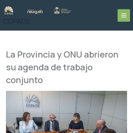
Ir
al
contenido
COPADE
La Provincia y ONU abrieron
su agenda de trabajo
conjunto