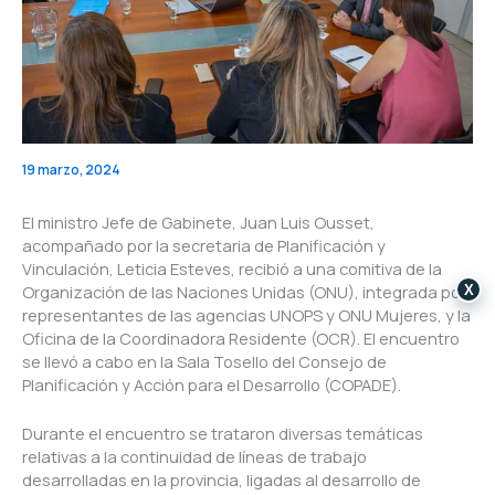
19 marzo, 2024
El ministro Jefe de Gabinete, Juan Luis Ousset,
acompañado por la secretaria de Planificación y
Vinculación, Leticia Esteves, recibió a una comitiva de la
Organización de las Naciones Unidas (ONU), integrada por
X
representantes de las agencias UNOPS y ONU Mujeres, y la
Oficina de la Coordinadora Residente (OCR). El encuentro
se llevó a cabo en la Sala Tosello del Consejo de
Planificación y Acción para el Desarrollo (COPADE).
Durante el encuentro se trataron diversas temáticas
relativas a la continuidad de líneas de trabajo
desarrolladas en la provincia, ligadas al desarrollo de