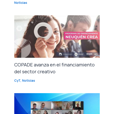
Noticias
COPADE avanza en el financiamiento
del sector creativo
CyT
,
Noticias