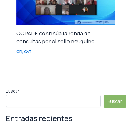
COPADE continúa la ronda de
consultas por el sello neuquino
CFI
,
CyT
Buscar
Buscar
Entradas recientes