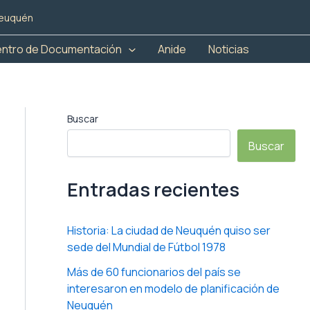
 Neuquén
ntro de Documentación
Anide
Noticias
Buscar
Buscar
Entradas recientes
Historia: La ciudad de Neuquén quiso ser
sede del Mundial de Fútbol 1978
Más de 60 funcionarios del país se
interesaron en modelo de planificación de
Neuquén