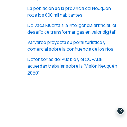
La población de la provincia del Neuquén
roza los 800 mil habitantes
De Vaca Muerta a la inteligencia artificial: el
desafío de transformar gas en valor digital”
Varvarco proyecta su perfil turístico y
comercial sobre la confluencia de los ríos
Defensorías del Pueblo y el COPADE
acuerdan trabajar sobre la “Visión Neuquén
2050”
X