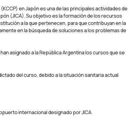
KCCP) en Japón es una de las principales actividades de
pón (JICA). Su objetivo es la formación de los recursos
nstitución a la que pertenecen, para que contribuyan en la
vamente en la búsqueda de soluciones a los problemas de
e han asignado a la República Argentina los cursos que se
ictado del curso, debido a la situación sanitaria actual
opuerto internacional designado por JICA.