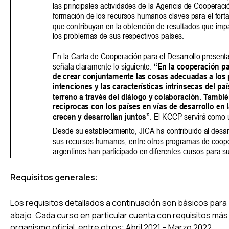
Requisitos generales:
Los requisitos detallados a continuación son básicos para 
abajo. Cada curso en particular cuenta con requisitos má
organismo oficial, entre otros: Abril 2021 – Marzo 2022