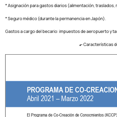
* Asignación para gastos diarios (alimentación, traslados, m
* Seguro médico (durante la permanencia en Japón).
Gastos a cargo del becario: impuestos de aeropuerto y ta
⬐ Características d