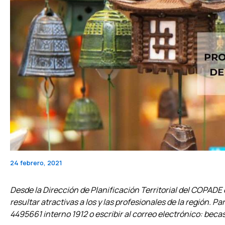
24 febrero, 2021
Desde la Dirección de Planificación Territorial del COPAD
resultar atractivas a los y las profesionales de la región.
4495661 interno 1912 o escribir al correo electrónico: b