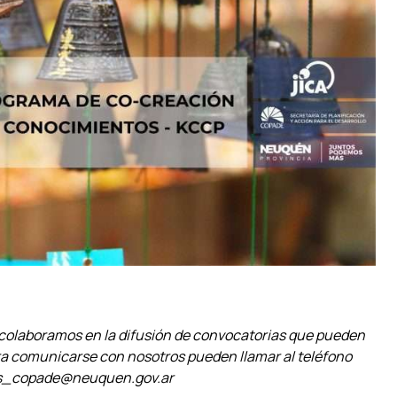
E colaboramos en la difusión de convocatorias que pueden
 Para comunicarse con nosotros pueden llamar al teléfono
ecas_copade@neuquen.gov.ar