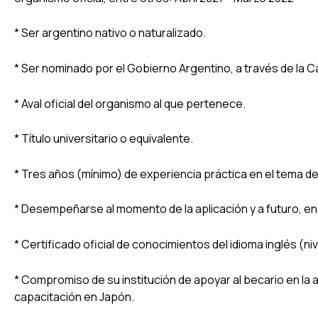
* Ser argentino nativo o naturalizado.
* Ser nominado por el Gobierno Argentino, a través de la Ca
* Aval oficial del organismo al que pertenece.
* Título universitario o equivalente.
* Tres años (mínimo) de experiencia práctica en el tema de
* Desempeñarse al momento de la aplicación y a futuro, en 
* Certificado oficial de conocimientos del idioma inglés (ni
* Compromiso de su institución de apoyar al becario en la 
capacitación en Japón.