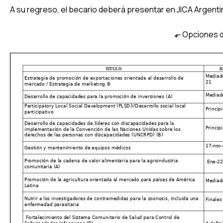
A su regreso, el becario deberá presentar en JICA Argentin
⬐ Opciones d