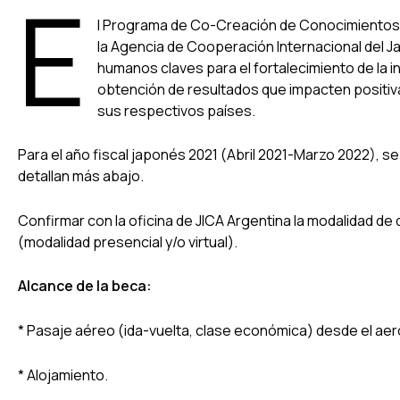
E
l Programa de Co-Creación de Conocimientos (
la Agencia de Cooperación Internacional del Ja
humanos claves para el fortalecimiento de la i
obtención de resultados que impacten positi
sus respectivos países.
Para el año fiscal japonés 2021 (Abril 2021-Marzo 2022), s
detallan más abajo.
Confirmar con la oficina de JICA Argentina la modalidad de d
(modalidad presencial y/o virtual).
Alcance de la beca:
* Pasaje aéreo (ida-vuelta, clase económica) desde el aer
* Alojamiento.