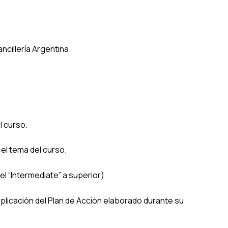
ncillería Argentina.
l curso.
el tema del curso.
vel “Intermediate” a superior)
aplicación del Plan de Acción elaborado durante su