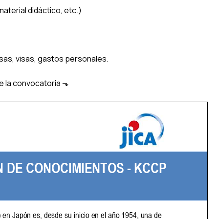
aterial didáctico, etc.)
sas, visas, gastos personales.
e la convocatoria ⬎