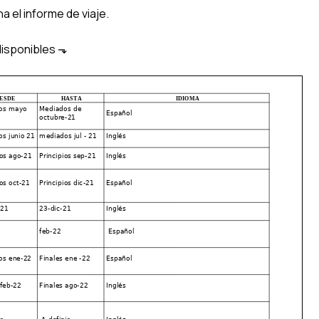
a el informe de viaje.
isponibles ⬎