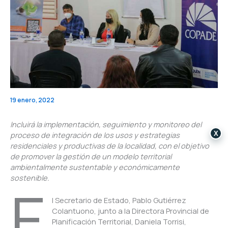
19 enero, 2022
Incluirá la implementación, seguimiento y monitoreo del
X
proceso de integración de los usos y estrategias
residenciales y productivas de la localidad, con el objetivo
de promover la gestión de un modelo territorial
ambientalmente sustentable y económicamente
sostenible.
E
l Secretario de Estado, Pablo Gutiérrez
Colantuono, junto a la Directora Provincial de
Planificación Territorial, Daniela Torrisi,