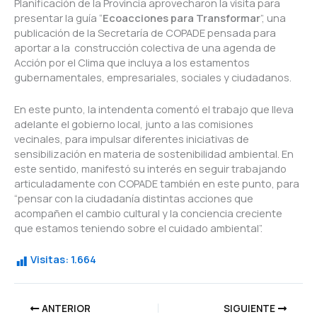
Planificación de la Provincia aprovecharon la visita para
presentar la guía “
Ecoacciones para Transformar
”, una
publicación de la Secretaría de COPADE pensada para
aportar a la construcción colectiva de una agenda de
Acción por el Clima que incluya a los estamentos
gubernamentales, empresariales, sociales y ciudadanos.
En este punto, la intendenta comentó el trabajo que lleva
adelante el gobierno local, junto a las comisiones
vecinales, para impulsar diferentes iniciativas de
sensibilización en materia de sostenibilidad ambiental. En
este sentido, manifestó su interés en seguir trabajando
articuladamente con COPADE también en este punto, para
“pensar con la ciudadanía distintas acciones que
acompañen el cambio cultural y la conciencia creciente
que estamos teniendo sobre el cuidado ambiental”.
Visitas:
1.664
ANTERIOR
SIGUIENTE