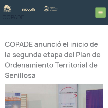
Ir
al
contenido
COPADE
COPADE anunció el inicio de
la segunda etapa del Plan de
Ordenamiento Territorial de
Senillosa