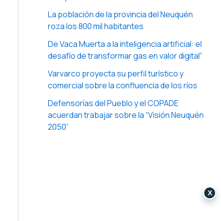
La población de la provincia del Neuquén
roza los 800 mil habitantes
De Vaca Muerta a la inteligencia artificial: el
desafío de transformar gas en valor digital”
Varvarco proyecta su perfil turístico y
comercial sobre la confluencia de los ríos
Defensorías del Pueblo y el COPADE
acuerdan trabajar sobre la “Visión Neuquén
2050”
X