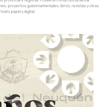
llo provincial y regional. Posee un fondo documental
es, proyectos gubernamentales, libros, revistas y otras
mato papel y digital.