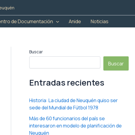
 Neuquén
ntro de Documentación
Anide
Noticias
Buscar
Buscar
Entradas recientes
Historia: La ciudad de Neuquén quiso ser
sede del Mundial de Fútbol 1978
Más de 60 funcionarios del país se
interesaron en modelo de planificación de
Neuquén