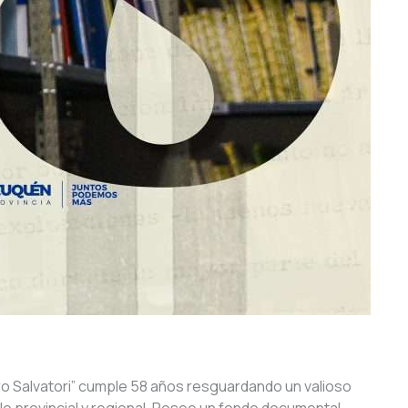
ro Salvatori” cumple 58 años resguardando un valioso