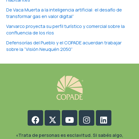
De Vaca Muerta a la inteligencia artificial: el desafío de
transformar gas en valor digital”
Varvarco proyecta su perfil turístico y comercial sobre la
confluencia de los ríos
Defensorías del Pueblo y el COPADE acuerdan trabajar
sobre la “Visión Neuquén 2050”
Facebook
X-
Youtube
Instagram
Linkedin
twitter
«Trata de personas es esclavitud. Si sabés algo,