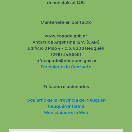
denuncialo al 145»
Mantenete en contacto
www.copade.gob.ar
Antartida Argentina 1245 (CAM)
Edificio 2 Piso 4 – c.p. 8300 Neuquén
(299) 449 5661
infocopade@neuquen.gov.ar
Formulario de Contacto
Enlaces relacionados
Gobierno de la Provincia del Neuquén
Neuquén Informa
Municipios en la Web