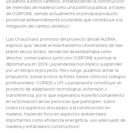
ya adhirió a estos cambios, estableciendo la construcción
de viviendas de madera como una política pública, a través
de CORFONE, siendo actualmente el principal producto
provincial ambientalmente sostenible que contribuye a la
mitigación del cambio climático”.
Luis Chauchard, promotor del proyecto desde AUSMA,
expresó que “desde el Asentamiento Universitario de San
Martín de los Andes, donde me desempeñaba como
director, comenzamos junto con CORFONE a pensar la
diplomatura en 2019. La pandemia nos implicó suspender
por un tiempo el proyecto. Pero luego, pudimos armar la
propuesta, sumar a otros actores claves como los colegios
profesionales, COPADE y CFI. La propuesta constituye un
proyecto de adaptación tecnológica, extensión y
transferencia, por lo que esperamos el perfeccionamiento
en la formación de las personas que participen, sobre
todos los aspectos vinculados a la construcción en
madera, haciendo foco en aspectos ambientales
importantes como eficiencia energética, uso adecuado de
madera y estándares constructivos”.