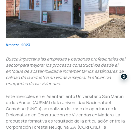
8 marzo, 2023
Busca impactar a las empresas y personas profesionales del
sector para mejorar los procesos constructivos desde el
enfoque de sostenibilidad e incrementar los estándares de
calidad de la industria en vistas a mejorar la eficiencia
X
energética de las viviendas.
Este miércoles en el Asentamiento Universitario San Martín
de los Andes (AUSMA) de la Universidad Nacional del
Comahue (UNCo) se realizará la clase de apertura de la
Diplomatura en Construcción de Viviendas en Madera. La
propuesta formativa es resultado de la articulación entre la
Corporación Forestal Neuquina S.A. (CORFONE); la