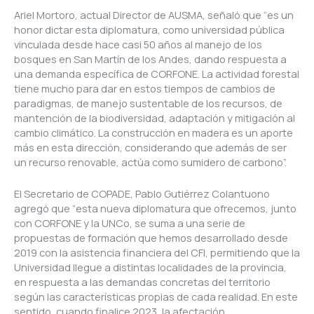
Ariel Mortoro, actual Director de AUSMA, señaló que “es un
honor dictar esta diplomatura, como universidad pública
vinculada desde hace casi 50 años al manejo de los
bosques en San Martín de los Andes, dando respuesta a
una demanda específica de CORFONE. La actividad forestal
tiene mucho para dar en estos tiempos de cambios de
paradigmas, de manejo sustentable de los recursos, de
mantención de la biodiversidad, adaptación y mitigación al
cambio climático. La construcción en madera es un aporte
más en esta dirección, considerando que además de ser
un recurso renovable, actúa como sumidero de carbono”.
El Secretario de COPADE, Pablo Gutiérrez Colantuono
agregó que “esta nueva diplomatura que ofrecemos, junto
con CORFONE y la UNCo, se suma a una serie de
propuestas de formación que hemos desarrollado desde
2019 con la asistencia financiera del CFI, permitiendo que la
Universidad llegue a distintas localidades de la provincia,
en respuesta a las demandas concretas del territorio
según las características propias de cada realidad. En este
sentido, cuando finalice 2023, la afectación