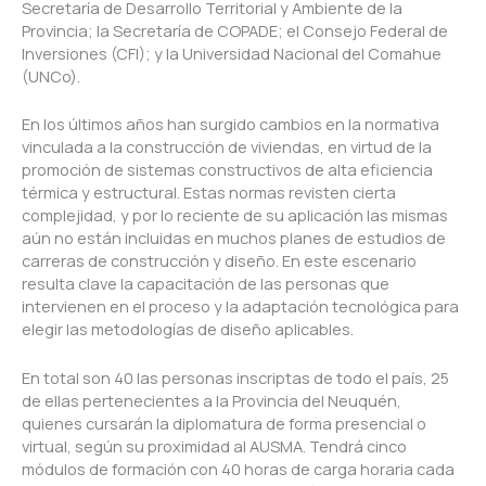
Secretaría de Desarrollo Territorial y Ambiente de la
Provincia; la Secretaría de COPADE; el Consejo Federal de
Inversiones (CFI); y la Universidad Nacional del Comahue
(UNCo).
En los últimos años han surgido cambios en la normativa
vinculada a la construcción de viviendas, en virtud de la
promoción de sistemas constructivos de alta eficiencia
térmica y estructural. Estas normas revisten cierta
complejidad, y por lo reciente de su aplicación las mismas
aún no están incluidas en muchos planes de estudios de
carreras de construcción y diseño. En este escenario
resulta clave la capacitación de las personas que
intervienen en el proceso y la adaptación tecnológica para
elegir las metodologías de diseño aplicables.
En total son 40 las personas inscriptas de todo el país, 25
de ellas pertenecientes a la Provincia del Neuquén,
quienes cursarán la diplomatura de forma presencial o
virtual, según su proximidad al AUSMA. Tendrá cinco
módulos de formación con 40 horas de carga horaria cada