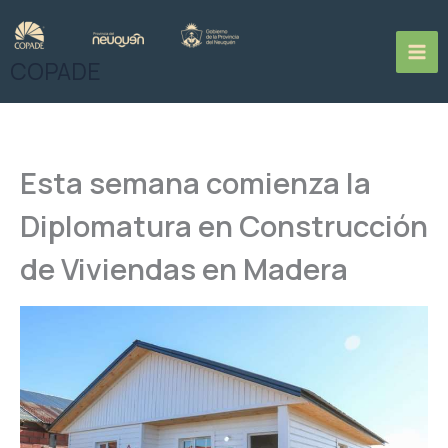
Ir
al
contenido
COPADE
Esta semana comienza la
Diplomatura en Construcción
de Viviendas en Madera