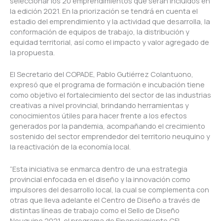
seleccionar los 20 emprendimientos que serán incluidos en
la edición 2021. En la priorización se tendrá en cuenta el
estadio del emprendimiento y la actividad que desarrolla, la
conformación de equipos de trabajo, la distribución y
equidad territorial, así como el impacto y valor agregado de
la propuesta.
El Secretario del COPADE, Pablo Gutiérrez Colantuono,
expresó que el programa de formación e incubación tiene
como objetivo el fortalecimiento del sector de las industrias
creativas a nivel provincial, brindando herramientas y
conocimientos útiles para hacer frente a los efectos
generados por la pandemia, acompañando el crecimiento
sostenido del sector emprendedor del territorio neuquino y
la reactivación de la economía local.
“Esta iniciativa se enmarca dentro de una estrategia
provincial enfocada en el diseño y la innovación como
impulsores del desarrollo local, la cual se complementa con
otras que lleva adelante el Centro de Diseño a través de
distintas líneas de trabajo como el Sello de Diseño
Neuquino 2021, el programa de Financiamiento CFI –