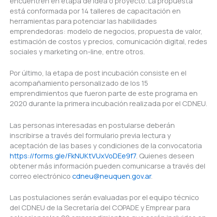
encuentren en etapa de idea o proyecto. La propuesta
está conformada por 14 talleres de capacitación en
herramientas para potenciar las habilidades
emprendedoras: modelo de negocios, propuesta de valor,
estimación de costos y precios, comunicación digital, redes
sociales y marketing on-line, entre otros.
Por último, la etapa de post incubación consiste en el
acompañamiento personalizado de los 15
emprendimientos que fueron parte de este programa en
2020 durante la primera incubación realizada por el CDNEU.
Las personas interesadas en postularse deberán
inscribirse a través del formulario previa lectura y
aceptación de las bases y condiciones de la convocatoria
https://forms.gle/FkNUKtVUxVoDEe9f7
. Quienes deseen
obtener más información pueden comunicarse a través del
correo electrónico
cdneu@neuquen.gov.ar
.
Las postulaciones serán evaluadas por el equipo técnico
del CDNEU de la Secretaría del COPADE y Emprear para