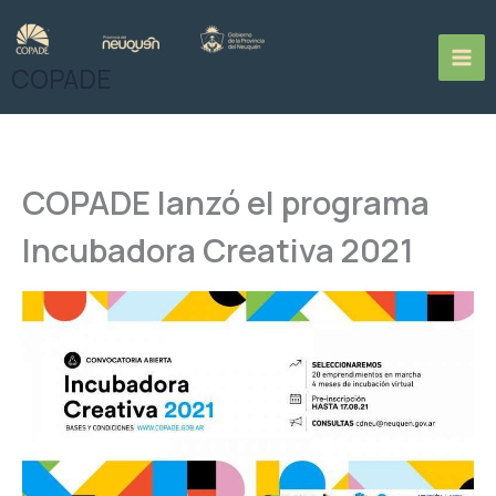
Ir
al
contenido
COPADE
COPADE lanzó el programa
Incubadora Creativa 2021