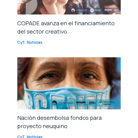
COPADE avanza en el financiamiento
del sector creativo
CyT
,
Noticias
Nación desembolsa fondos para
proyecto neuquino
CyT
,
Noticias