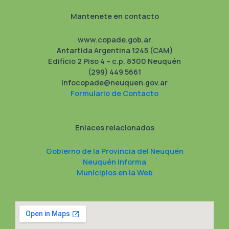
Mantenete en contacto
www.copade.gob.ar
Antartida Argentina 1245 (CAM)
Edificio 2 Piso 4 – c.p. 8300 Neuquén
(299) 449 5661
infocopade@neuquen.gov.ar
Formulario de Contacto
Enlaces relacionados
Gobierno de la Provincia del Neuquén
Neuquén Informa
Municipios en la Web