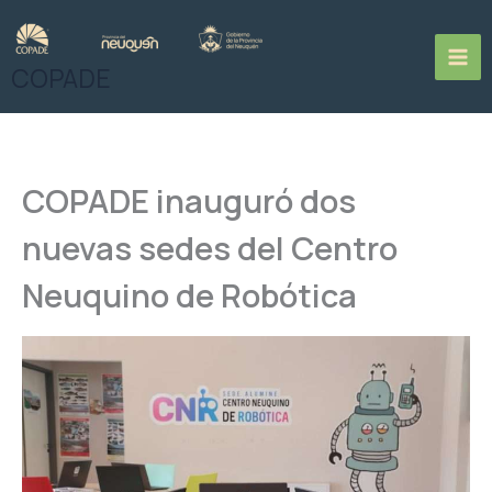
Ir
al
contenido
COPADE
COPADE inauguró dos
nuevas sedes del Centro
Neuquino de Robótica