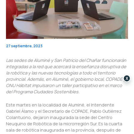
27 septiembre, 2023
Las sedes de Aluminé y San Patricio del Chañar funcionarán
integradas a la red que acercará la enseñanza disruptiva de
la robótica y las nuevas tecnologías a todo el territorio
provincial. Además, en Aluminé, el gobierno local, COPADE y
X
ONU Hábitat impulsaron un taller participativo en el marco
del Programa Ciudades Sostenibles.
Este martes en la localidad de Aluminé, el Intendente
Gabriel Álamo y el Secretario de COPADE, Pablo Gutiérrez
Colantuono, dejaron inaugurada la sede del Centro
Neuquino de Robótica de la microrregión Sur. Es la cuarta
sala de robótica inaugurada en la provincia, después de