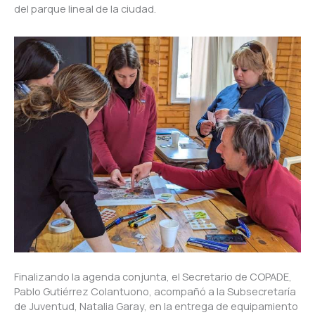
del parque lineal de la ciudad.
Finalizando la agenda conjunta, el Secretario de COPADE,
Pablo Gutiérrez Colantuono, acompañó a la Subsecretaría
de Juventud, Natalia Garay, en la entrega de equipamiento