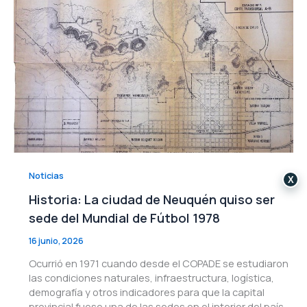
Noticias
X
Historia: La ciudad de Neuquén quiso ser
sede del Mundial de Fútbol 1978
16 junio, 2026
Ocurrió en 1971 cuando desde el COPADE se estudiaron
las condiciones naturales, infraestructura, logística,
demografía y otros indicadores para que la capital
provincial fuese una de las sedes en el interior del país.