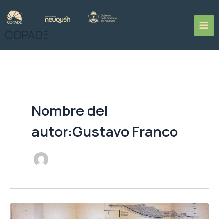
Ir
al
contenido
COPADE
Nombre del
autor:Gustavo Franco