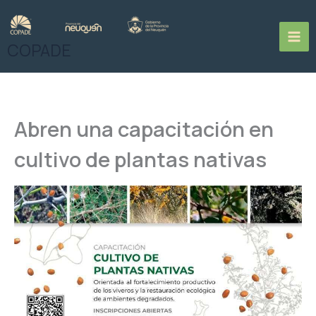
Ir
al
contenido
COPADE
Abren una capacitación en
cultivo de plantas nativas