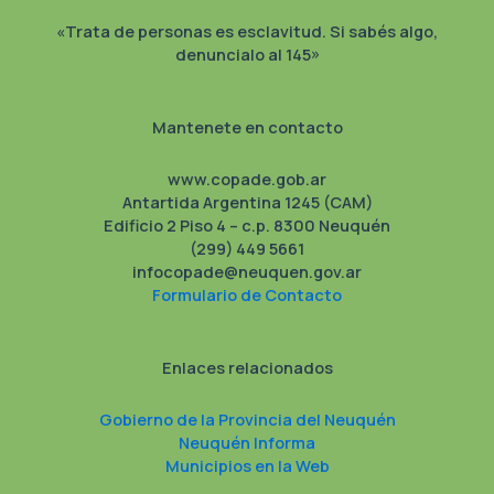
twitter
«Trata de personas es esclavitud. Si sabés algo,
denuncialo al 145»
Mantenete en contacto
www.copade.gob.ar
Antartida Argentina 1245 (CAM)
Edificio 2 Piso 4 – c.p. 8300 Neuquén
(299) 449 5661
infocopade@neuquen.gov.ar
Formulario de Contacto
Enlaces relacionados
Gobierno de la Provincia del Neuquén
Neuquén Informa
Municipios en la Web