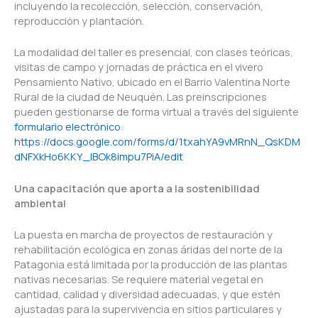
incluyendo la recolección, selección, conservación,
reproducción y plantación.
La modalidad del taller es presencial, con clases teóricas,
visitas de campo y jornadas de práctica en el vivero
Pensamiento Nativo, ubicado en el Barrio Valentina Norte
Rural de la ciudad de Neuquén. Las preinscripciones
pueden gestionarse de forma virtual a través del siguiente
formulario electrónico
:
https://docs.google.com/forms/d/1txahYA9vMRnN_QsKDM
dNFXkHo6KKY_lBOk8impu7PiA/edit
Una capacitación que aporta a la sostenibilidad
ambiental
La puesta en marcha de proyectos de restauración y
rehabilitación ecológica en zonas áridas del norte de la
Patagonia está limitada por la producción de las plantas
nativas necesarias. Se requiere material vegetal en
cantidad, calidad y diversidad adecuadas, y que estén
ajustadas para la supervivencia en sitios particulares y