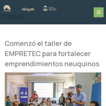
Ir
al
contenido
COPADE
Comenzó el taller de
EMPRETEC para fortalecer
emprendimientos neuquinos