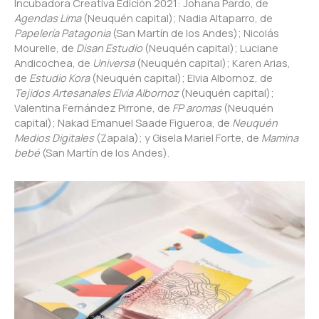
Incubadora Creativa Edición 2021: Johana Pardo, de
Agendas Lima
(Neuquén capital); Nadia Altaparro, de
Papelería Patagonia
(San Martín de los Andes); Nicolás
Mourelle, de
Disan Estudio
(Neuquén capital); Luciane
Andicochea, de
Universa
(Neuquén capital); Karen Arias,
de
Estudio Kora
(Neuquén capital); Elvia Albornoz, de
Tejidos Artesanales Elvia Albornoz
(Neuquén capital);
Valentina Fernández Pirrone, de
FP aromas
(Neuquén
capital); Nakad Emanuel Saade Figueroa, de
Neuquén
Medios Digitales
(Zapala); y Gisela Mariel Forte, de
Mamina
bebé
(San Martín de los Andes).