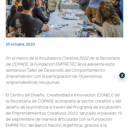
25 octubre, 2022
En el marco de la Incubadora Creativa 2022 de la Secretaría
de COPADE, la Fundación EMPRETEC lleva adelante esta
semana el Taller de Desarrollo del Comportamiento
Emprendedor con la participación de 19 personas
X
emprendedoras neuquinas.
El Centro de Diseño, Creatividad e Innovación (CDNEU) de
la Secretaría de COPADE acompaña al sector creativo y del
diseño de la provincia a través del Programa de Incubación
de Emprendimientos Creativos 2022, lanzado el pasado 19
de septiembre de manera articulada con la Fundación
EMPRETEC del Banco Nación Argentina, gracias a la