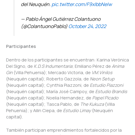
del Neuquén.
pic.twitter.com/F9xIbbNeIw
— Pablo Ángel Gutiérrez Colantuono
(@ColantuonoPablo)
October 24, 2022
Participantes
Dentro de los participantes se encuentran: Karina Verónica
Del Signo, de
K.D.S Indumentaria
; Emiliano Pérez de
Anima
Gin
(Villa Pehuenia); Mercado Victoria, de
VM.Vinilos
(Neuquén capital); Roberto Gazzola, de
Neon Setup
(Neuquén capital); Cynthia Piazzoni, de
Estudio Piazzoni
(Neuquén capital); María José Campoy, de
Estudio Brandis
(Neuquén capital); Noelia Hernandez, de
Papel Picado
(Neuquén capital); Tasca Pablo, de
The Kukuza
(Villa
Pehuenia); y Ailin Ciepa, de
Estudio Limay
(Neuquén
capital).
También participan emprendimientos fortalecidos por la