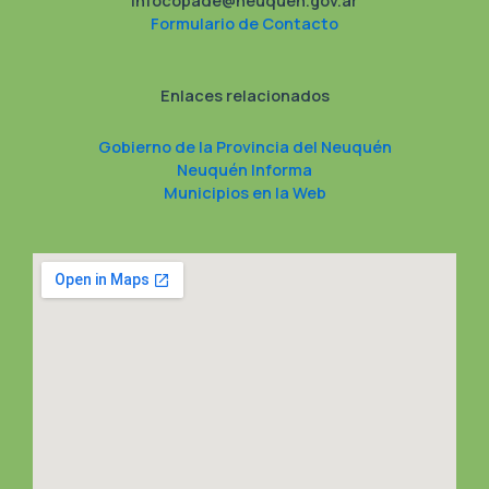
Formulario de Contacto
Enlaces relacionados
Gobierno de la Provincia del Neuquén
Neuquén Informa
Municipios en la Web