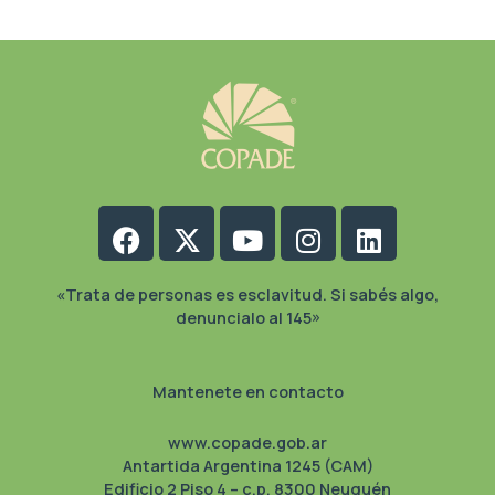
Facebook
X-
Youtube
Instagram
Linkedin
twitter
«Trata de personas es esclavitud. Si sabés algo,
denuncialo al 145»
Mantenete en contacto
www.copade.gob.ar
Antartida Argentina 1245 (CAM)
Edificio 2 Piso 4 – c.p. 8300 Neuquén