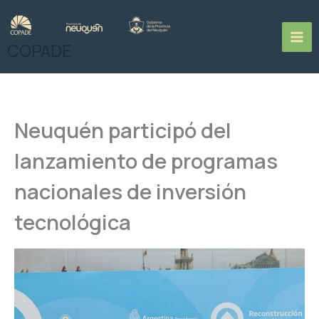
Ir
al
contenido
COPADE
Neuquén participó del
lanzamiento de programas
nacionales de inversión
tecnológica