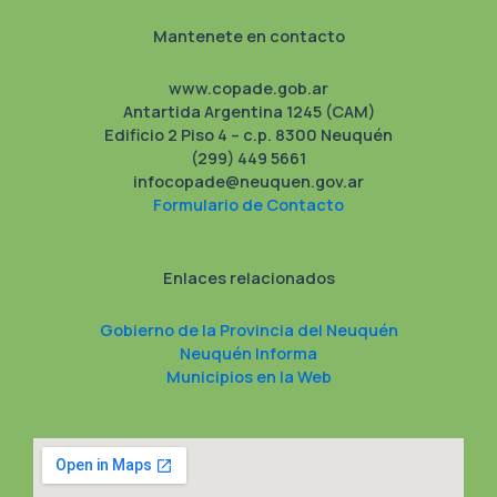
Mantenete en contacto
www.copade.gob.ar
Antartida Argentina 1245 (CAM)
Edificio 2 Piso 4 – c.p. 8300 Neuquén
(299) 449 5661
infocopade@neuquen.gov.ar
Formulario de Contacto
Enlaces relacionados
Gobierno de la Provincia del Neuquén
Neuquén Informa
Municipios en la Web