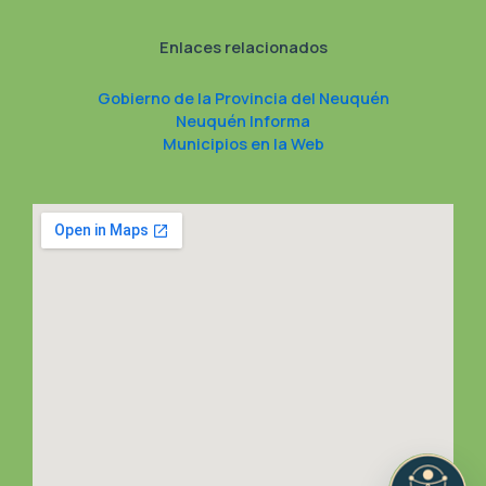
Enlaces relacionados
Gobierno de la Provincia del Neuquén
Neuquén Informa
Municipios en la Web