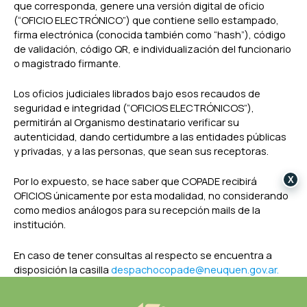
que corresponda, genere una versión digital de oficio
(“OFICIO ELECTRÓNICO”) que contiene sello estampado,
firma electrónica (conocida también como “hash”), código
de validación, código QR, e individualización del funcionario
o magistrado firmante.
Los oficios judiciales librados bajo esos recaudos de
seguridad e integridad (“OFICIOS ELECTRÓNICOS”),
permitirán al Organismo destinatario verificar su
autenticidad, dando certidumbre a las entidades públicas
y privadas, y a las personas, que sean sus receptoras.
Por lo expuesto, se hace saber que COPADE recibirá
X
OFICIOS únicamente por esta modalidad, no considerando
como medios análogos para su recepción mails de la
institución.
En caso de tener consultas al respecto se encuentra a
disposición la casilla
despachocopade@neuquen.gov.ar.