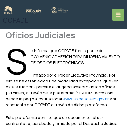
Ir
al
contenido
COPADE
Oficios Judiciales
S
e informa que COPADE forma parte del
CONVENIO ADHESIÓN PARA DILIGENCIAMIENTO
DE OFICIOS ELECTRÓNICOS
Firmado por el Poder Ejecutivo Provincial. Por
ello se ha establecido una modalidad excepcional que -en
esta situación- permita el diligenciamiento de los oficios
judiciales, a través de la plataforma “SISCOM” accesible
desde la página institucional
www.jusneuquen.gov.ar
y su
respuesta por COPADE a través de dicha plataforma.
Esta plataforma permite que un documento, al ser
confrontado, aprobado y firmado por el Despacho Judicial