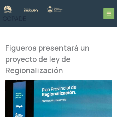
Ir
al
contenido
COPADE
Figueroa presentará un
proyecto de ley de
Regionalización