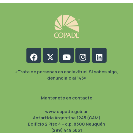
Facebook
X-
Youtube
Instagram
Linkedin
twitter
«Trata de personas es esclavitud. Si sabés algo,
denuncialo al 145»
Mantenete en contacto
www.copade.gob.ar
Antartida Argentina 1245 (CAM)
Edificio 2 Piso 4 – c.p. 8300 Neuquén
(299) 449 5661