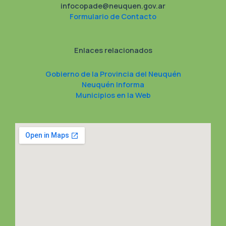
infocopade@neuquen.gov.ar
Formulario de Contacto
Enlaces relacionados
Gobierno de la Provincia del Neuquén
Neuquén Informa
Municipios en la Web