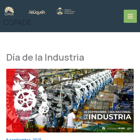
Ir
al
contenido
COPADE
Día de la Industria
6 septiembre, 2021