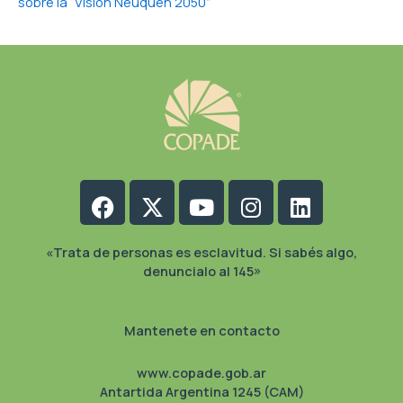
sobre la “Visión Neuquén 2050”
Facebook
X-
Youtube
Instagram
Linkedin
twitter
«Trata de personas es esclavitud. Si sabés algo,
denuncialo al 145»
Mantenete en contacto
www.copade.gob.ar
Antartida Argentina 1245 (CAM)