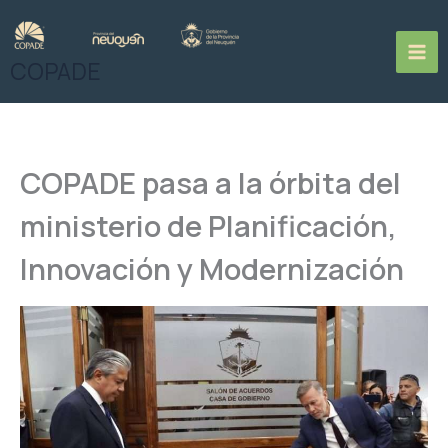
Ir
al
contenido
COPADE
COPADE pasa a la órbita del
ministerio de Planificación,
Innovación y Modernización