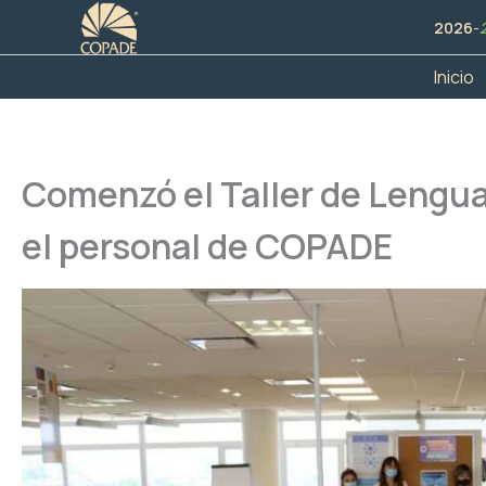
Ir
2026
-
al
contenido
Inicio
Comenzó el Taller de Lengua
el personal de COPADE