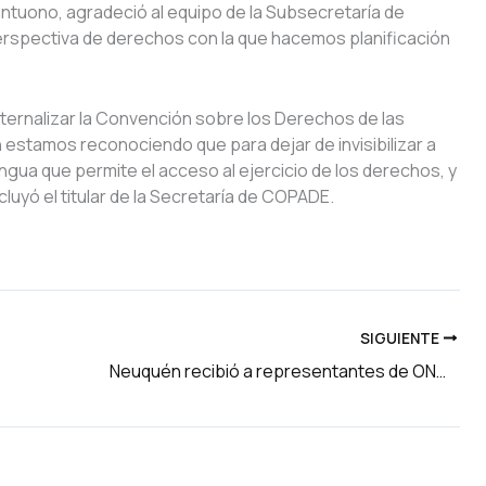
antuono, agradeció al equipo de la Subsecretaría de
erspectiva de derechos con la que hacemos planificación
ernalizar la Convención sobre los Derechos de las
estamos reconociendo que para dejar de invisibilizar a
ua que permite el acceso al ejercicio de los derechos, y
luyó el titular de la Secretaría de COPADE.
SIGUIENTE
Neuquén recibió a representantes de ONU para analizar avances de la Agenda de Desarrollo Sostenible