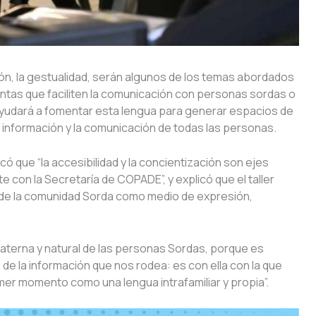
esión, la gestualidad, serán algunos de los temas abordados
ntas que faciliten la comunicación con personas sordas o
a ayudará a fomentar esta lengua para generar espacios de
a información y la comunicación de todas las personas.
 que “la accesibilidad y la concientización son ejes
con la Secretaría de COPADE”, y explicó que el taller
al de la comunidad Sorda como medio de expresión,
materna y natural de las personas Sordas, porque es
de la información que nos rodea: es con ella con la que
er momento como una lengua intrafamiliar y propia”.