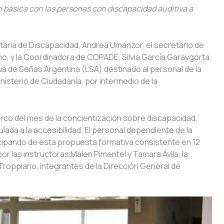
n básica con las personas con discapacidad auditiva a
etaria de Discapacidad, Andrea Umanzor, el secretario de
, y la Coordinadora de COPADE, Silvia García Garaygorta,
ngua de Señas Argentina (LSA) destinado al personal de la
nisterio de Ciudadanía, por intermedio de la
arco del mes de la concientización sobre discapacidad,
ada a la accesibilidad. El personal dependiente de la
ticipando de esta propuesta formativa consistente en 12
 las instructoras Malen Pimentel y Tamara Ávila, la
a Troppiano, integrantes de la Dirección General de