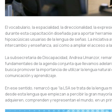
El vocabulario, la espacialidad, la direccionalidad, la expr
durante esta capacitación diseñada para aportar herramie
hipoacúsicas usuarias de la lengua de señas. La iniciativ
intercambio y enseñanza, así como a ampliar el acceso a l
La subsecretaria de Discapacidad, Andrea Umanzor, remarcó
fundamentales de la agenda conjunta que llevamos adelante 
busca promover la importancia de utilizar la lengua natur
comunicación y aprendizaje.
En ese sentido, remarcó que “la LSA se trata de la lengua 
desde esta lengua que empiezan a percibir la gran mayoría 
adquieren, comprenden y representan el mundo, en un prim