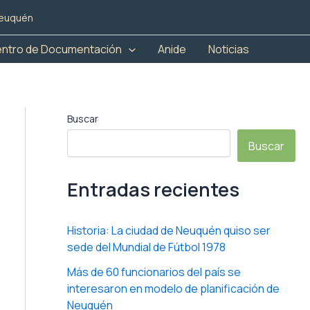
 Neuquén
ntro de Documentación
Anide
Noticias
Buscar
Buscar
Entradas recientes
Historia: La ciudad de Neuquén quiso ser
sede del Mundial de Fútbol 1978
Más de 60 funcionarios del país se
interesaron en modelo de planificación de
Neuquén