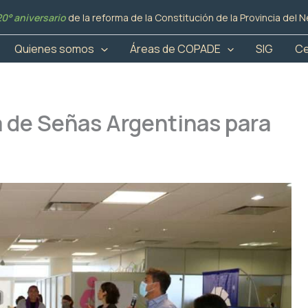
20° aniversario
de la reforma de la Constitución de la Provincia del
Quienes somos
Áreas de COPADE
SIG
Ce
 de Señas Argentinas para