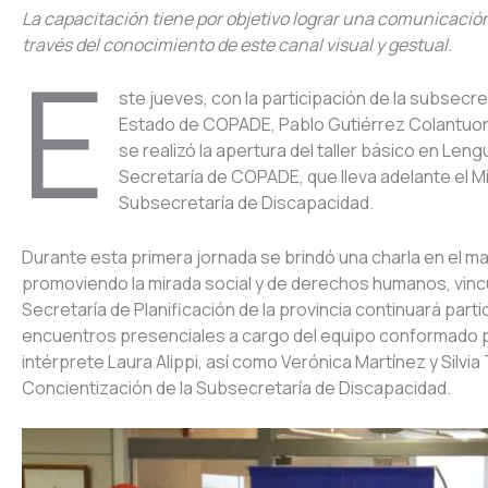
La capacitación tiene por objetivo lograr una comunicació
través del conocimiento de este canal visual y gestual.
E
ste jueves, con la participación de la subsecr
Estado de COPADE, Pablo Gutiérrez Colantuono
se realizó la apertura del taller básico en Le
Secretaría de COPADE, que lleva adelante el Mi
Subsecretaría de Discapacidad.
Durante esta primera jornada se brindó una charla en el m
promoviendo la mirada social y de derechos humanos, vincul
Secretaría de Planificación de la provincia continuará par
encuentros presenciales a cargo del equipo conformado por
intérprete Laura Alippi, así como Verónica Martínez y Silvi
Concientización de la Subsecretaría de Discapacidad.