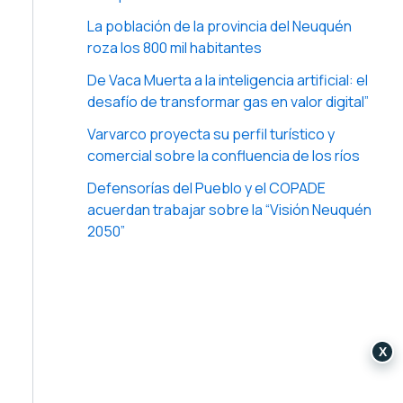
La población de la provincia del Neuquén
roza los 800 mil habitantes
De Vaca Muerta a la inteligencia artificial: el
desafío de transformar gas en valor digital”
Varvarco proyecta su perfil turístico y
comercial sobre la confluencia de los ríos
Defensorías del Pueblo y el COPADE
acuerdan trabajar sobre la “Visión Neuquén
2050”
X