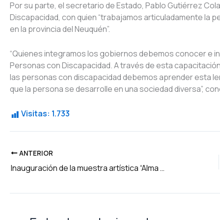
Por su parte, el secretario de Estado, Pablo Gutiérrez Col
Discapacidad, con quien “trabajamos articuladamente la p
en la provincia del Neuquén”.
“Quienes integramos los gobiernos debemos conocer e int
Personas con Discapacidad. A través de esta capacitación 
las personas con discapacidad debemos aprender esta leng
que la persona se desarrolle en una sociedad diversa”, conc
Visitas:
1.733
ANTERIOR
Inauguración de la muestra artística “Alma y Corazón”