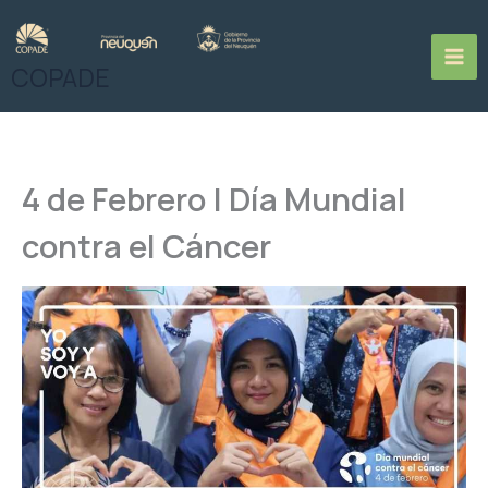
Ir
al
contenido
COPADE
4 de Febrero | Día Mundial
contra el Cáncer